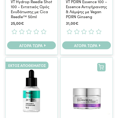
VT Hydrop Reedle Shot
VT PDRN Essence 100 –
100 - Εντατικός Ορός
Essence Αντιγήρανσης
Ενυδάτωσης με Cica
& Λάμψης με Vegan
Reedle™ 50ml
PDRN Ginseng
25,00€
31,00€
ΑΓΟΡΆ ΤΏΡΑ
ΑΓΟΡΆ ΤΏΡΑ
ΕΚΤΌΣ ΑΠΟΘΈΜΑΤΟΣ