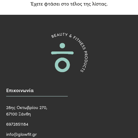
Έχετε φτάσει στο τέλος της λίστας.
Επικοινωνία
28ης Οκτωβρίου 270,
67100 Ξάνθη
6972851184
info@glowfit.gr