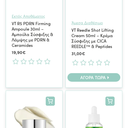
Εκτός Αποθέματος
Άμεσα Διαθέσιμο
VT R5 PDRN Firming
Ampoule 30ml –
VT Reedle Shot Lifting
Αμπούλα Σύσφιξης &
Cream 50ml – Κρέμα
Λάμψης με PDRN &
Σύσφιξης με CICA
Ceramides
REEDLE™ & Peptides
19,90€
31,00€
ΑΓΟΡΆ ΤΏΡΑ