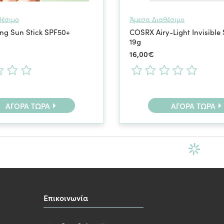
θέσιμο
Άμεσα Διαθέσιμο
ing Sun Stick SPF50+
COSRX Airy-Light Invisible
19g
16,00€
ΑΓΟΡΆ ΤΏΡΑ
ΑΓΟΡΆ ΤΏΡΑ
Επικοινωνία