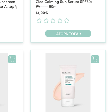
Sunscreen
Cica Calming Sun Serum SPF50+
ια Λιπαρή
PA++++ 50ml
14,00€
ΑΓΟΡΆ ΤΏΡΑ