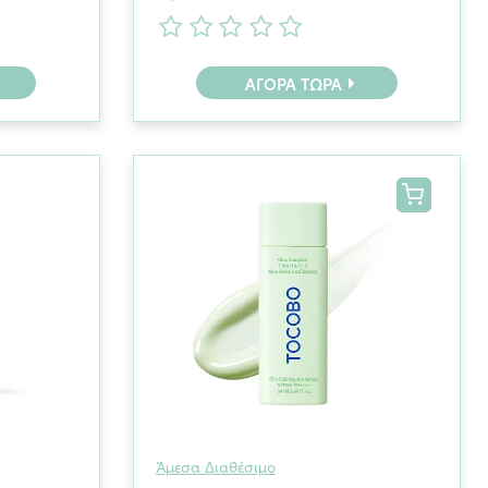
ΑΓΟΡΆ ΤΏΡΑ
Άμεσα Διαθέσιμο