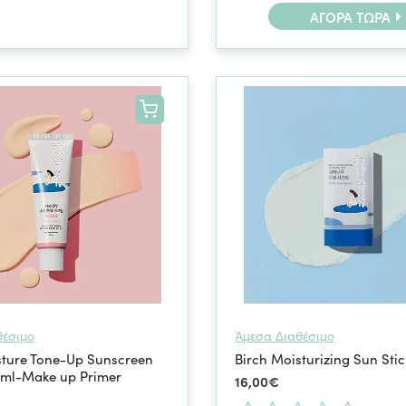
ΑΓΟΡΆ ΤΏΡΑ
θέσιμο
Άμεσα Διαθέσιμο
sture Tone-Up Sunscreen
Birch Moisturizing Sun Sti
ml-Make up Primer
16,00€