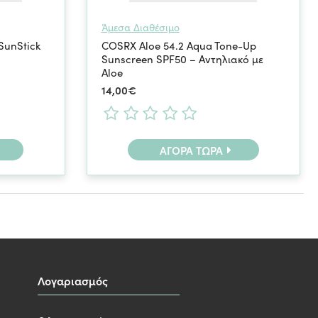
Άμεσα Διαθέσιμο
 SunStick
COSRX Aloe 54.2 Aqua Tone-Up
Sunscreen SPF50 – Αντηλιακό με
Aloe
14,00€
ΑΓΟΡΆ ΤΏΡΑ
Λογαριασμός