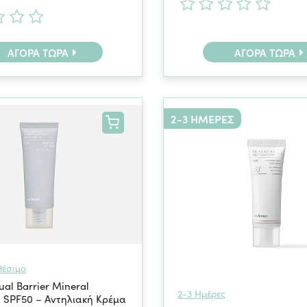
ΑΓΟΡΆ ΤΏΡΑ
ΑΓΟΡΆ ΤΏΡΑ
2-3 ΗΜΈΡΕΣ
θέσιμο
ual Barrier Mineral
2-3 Ημέρες
 SPF50 – Αντηλιακή Κρέμα