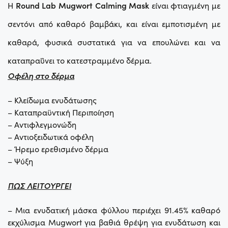
Η
Round Lab Mugwort Calming Mask
είναι φτιαγμένη με
σεντόνι από καθαρό βαμβάκι, και είναι εμποτισμένη με
καθαρά, φυσικά συστατικά για να επουλώνει και να
καταπραΰνει το κατεστραμμένο δέρμα.
Οφέλη στο δέρμα
– Κλείδωμα ενυδάτωσης
– Καταπραϋντική Περιποίηση
– Αντιφλεγμονώδη
– Αντιοξειδωτικά οφέλη
– Ήρεμο ερεθισμένο δέρμα
– Ψύξη
ΠΩΣ ΛΕΙΤΟΥΡΓΕΙ
– Μια ενυδατική μάσκα φύλλου περιέχει 91.45% καθαρό
εκχύλισμα Mugwort για βαθιά θρέψη για ενυδάτωση και