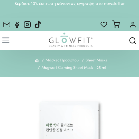
Κέρδισε 10% έκπτωση κάνοντας εγγραφή στο newsletter
Μάσκες Προσώπου
Sheet Masks
Mugwort Calming Sheet Mask - 25 ml