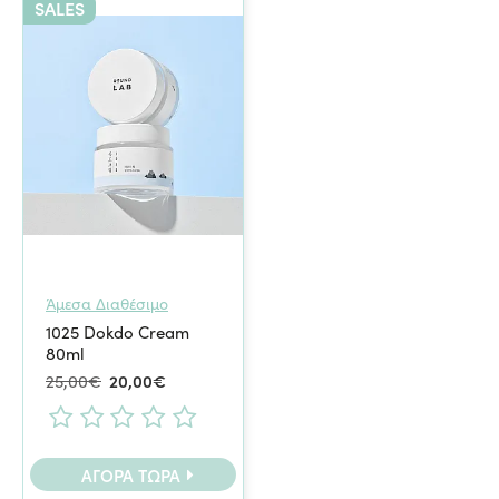
SALES
Άμεσα Διαθέσιμο
1025 Dokdo Cream
80ml
25,00€
20,00€
ΑΓΟΡΆ ΤΏΡΑ