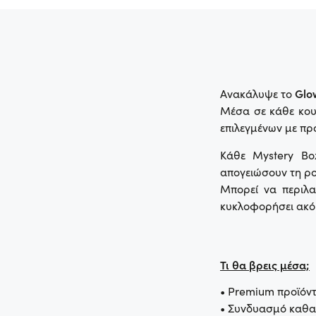
Ανακάλυψε το
Glo
Μέσα σε κάθε κουτ
επιλεγμένων με προ
Κάθε Mystery Bo
απογειώσουν τη ρο
Μπορεί να περιλ
κυκλοφορήσει ακόμ
Τι θα βρεις μέσα;
• Premium προϊόν
• Συνδυασμό καθα