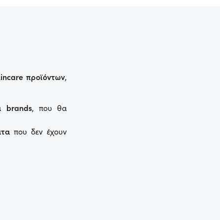
incare προϊόντων
,
ά brands
, που θα
ατα
που δεν έχουν