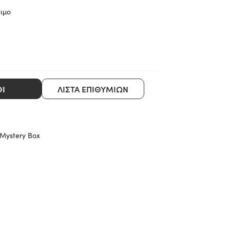
ιμο
ΘΙ
ΛΊΣΤΑ ΕΠΙΘΥΜΙΏΝ
Mystery Box