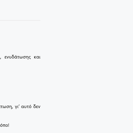
, ενυδάτωσης και
ωση, γι’ αυτό δεν
όπο!