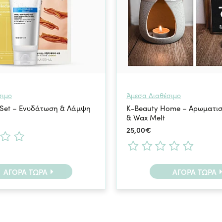
σιμο
Άμεσα Διαθέσιμο
 Set – Ενυδάτωση & Λάμψη
K-Beauty Home – Αρωματισ
& Wax Melt
25,00€
ΑΓΟΡΆ ΤΏΡΑ
ΑΓΟΡΆ ΤΏΡΑ