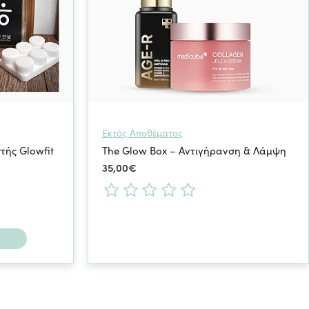
Εκτός Αποθέματος
τής Glowfit
The Glow Box – Αντιγήρανση & Λάμψη
35,00€