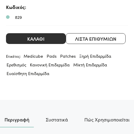
Medicube
Κωδικός:
829
ΚΑΛΆΘΙ
ΛΊΣΤΑ ΕΠΙΘΥΜΙΏΝ
Medicube
Pads
Patches
Ξηρή Επιδερμίδα
Ετικέτες:
Ερεθισμός
Κανονική Επιδερμίδα
ΜΙκτή Επιδερμίδα
Ευαίσθητη Επιδερμίδα
Περιγραφή
Συστατικά
Πώς Χρησιμοποιείται