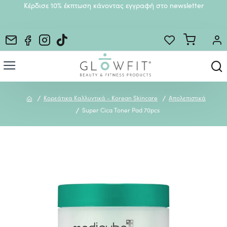
Κέρδισε 10% έκπτωση κάνοντας εγγραφή στο newsletter
Κορεάτικα Καλλυντικά - Korean Skincare
Απολεπιστικά
Super Cica Toner Pad 70pcs