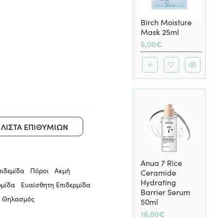
Birch Moisture
Mask 25ml
5,00€
ΛΊΣΤΑ ΕΠΙΘΥΜΙΏΝ
Anua 7 Rice
πιδεμίδα
Πόροι
Ακμή
Ceramide
Hydrating
ρμίδα
Ευαίσθητη Επιδερμίδα
Barrier Serum
Θηλασμός
50ml
18,00€