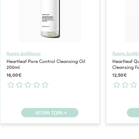
Άμεσα Διαθέσιμο
Άμεσα Διαθέ
Heartleaf Pore Control Cleansing Oil
Heartleaf Q
200ml
Cleansing F
16,00€
12,50€
ΑΓΟΡΆ ΤΏΡΑ