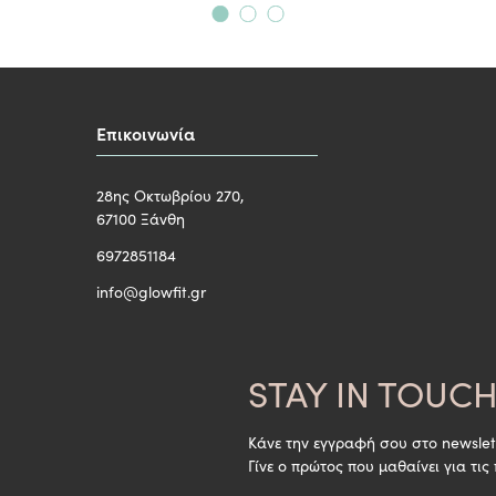
Επικοινωνία
28ης Οκτωβρίου 270,
67100 Ξάνθη
6972851184
info@glowfit.gr
STAY IN TOUC
Κάνε την εγγραφή σου στο newslet
Γίνε ο πρώτος που μαθαίνει για τις