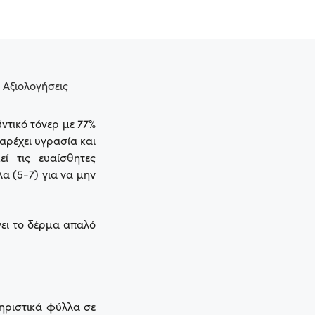
Αξιολογήσεις
ντικό τόνερ με 77%
παρέχει υγρασία και
εί τις ευαίσθητες
α (5-7) για να μην
νει το δέρμα απαλό
ηριστικά φύλλα σε