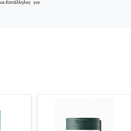
μα.Κατάλληλος για