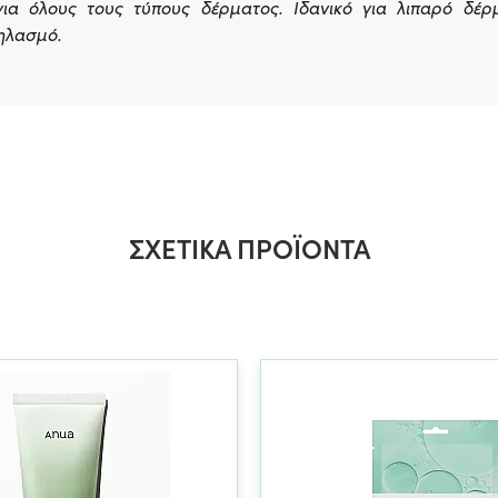
για όλους τους τύπους δέρματος. Ιδανικό για λιπαρό δέρ
ηλασμό.
ΣΧΕΤΙΚΆ ΠΡΟΪΌΝΤΑ